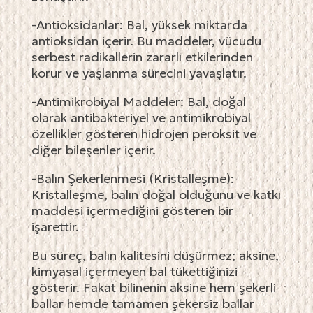
-Antioksidanlar: Bal, yüksek miktarda
antioksidan içerir. Bu maddeler, vücudu
serbest radikallerin zararlı etkilerinden
korur ve yaşlanma sürecini yavaşlatır.
-Antimikrobiyal Maddeler: Bal, doğal
olarak antibakteriyel ve antimikrobiyal
özellikler gösteren hidrojen peroksit ve
diğer bileşenler içerir.
-Balın Şekerlenmesi (Kristalleşme):
Kristalleşme, balın doğal olduğunu ve katkı
maddesi içermediğini gösteren bir
işarettir.
Bu süreç, balın kalitesini düşürmez; aksine,
kimyasal içermeyen bal tükettiğinizi
gösterir. Fakat bilinenin aksine hem şekerli
ballar hemde tamamen şekersiz ballar