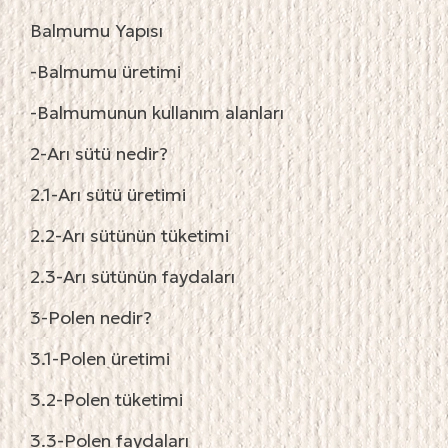
Balmumu Yapısı
-Balmumu üretimi
-Balmumunun kullanım alanları
2-Arı sütü nedir?
2.1-Arı sütü üretimi
2.2-Arı sütünün tüketimi
2.3-Arı sütünün faydaları
3-Polen nedir?
3.1-Polen üretimi
3.2-Polen tüketimi
3.3-Polen faydaları