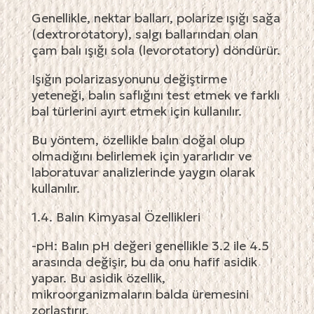
Genellikle, nektar balları, polarize ışığı sağa
(dextrorotatory), salgı ballarından olan
çam balı ışığı sola (levorotatory) döndürür.
Işığın polarizasyonunu değiştirme
yeteneği, balın saflığını test etmek ve farklı
bal türlerini ayırt etmek için kullanılır.
Bu yöntem, özellikle balın doğal olup
olmadığını belirlemek için yararlıdır ve
laboratuvar analizlerinde yaygın olarak
kullanılır.
1.4. Balın Kimyasal Özellikleri
-pH: Balın pH değeri genellikle 3.2 ile 4.5
arasında değişir, bu da onu hafif asidik
yapar. Bu asidik özellik,
mikroorganizmaların balda üremesini
zorlaştırır.