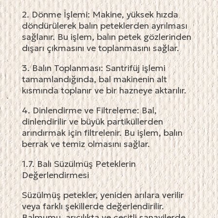
2. Dönme İşlemi: Makine, yüksek hızda
döndürülerek balın peteklerden ayrılması
sağlanır. Bu işlem, balın petek gözlerinden
dışarı çıkmasını ve toplanmasını sağlar.
3. Balın Toplanması: Santrifüj işlemi
tamamlandığında, bal makinenin alt
kısmında toplanır ve bir hazneye aktarılır.
4. Dinlendirme ve Filtreleme: Bal,
dinlendirilir ve büyük partiküllerden
arındırmak için filtrelenir. Bu işlem, balın
berrak ve temiz olmasını sağlar.
1.7. Balı Süzülmüş Peteklerin
Değerlendirmesi
Süzülmüş petekler, yeniden arılara verilir
veya farklı şekillerde değerlendirilir.
Balmumu, arıcılıkta ve çeşitli sanayilerde