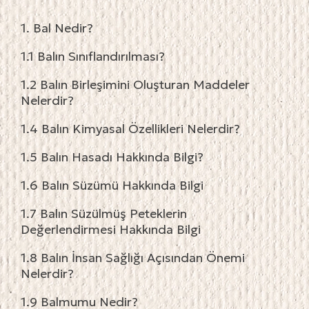
1. Bal Nedir?
1.1 Balın Sınıflandırılması?
1.2 Balın Birleşimini Oluşturan Maddeler
Nelerdir?
1.4 Balın Kimyasal Özellikleri Nelerdir?
1.5 Balın Hasadı Hakkında Bilgi?
1.6 Balın Süzümü Hakkında Bilgi
1.7 Balın Süzülmüş Peteklerin
Değerlendirmesi Hakkında Bilgi
1.8 Balın İnsan Sağlığı Açısından Önemi
Nelerdir?
1.9 Balmumu Nedir?