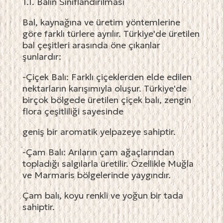
1.1. Balın Sınıflandırılması
Bal, kaynağına ve üretim yöntemlerine
göre farklı türlere ayrılır. Türkiye'de üretilen
bal çeşitleri arasında öne çıkanlar
şunlardır:
-Çiçek Balı: Farklı çiçeklerden elde edilen
nektarların karışımıyla oluşur. Türkiye'de
birçok bölgede üretilen çiçek balı, zengin
flora çeşitliliği sayesinde
geniş bir aromatik yelpazeye sahiptir.
-Çam Balı: Arıların çam ağaçlarından
topladığı salgılarla üretilir. Özellikle Muğla
ve Marmaris bölgelerinde yaygındır.
Çam balı, koyu renkli ve yoğun bir tada
sahiptir.