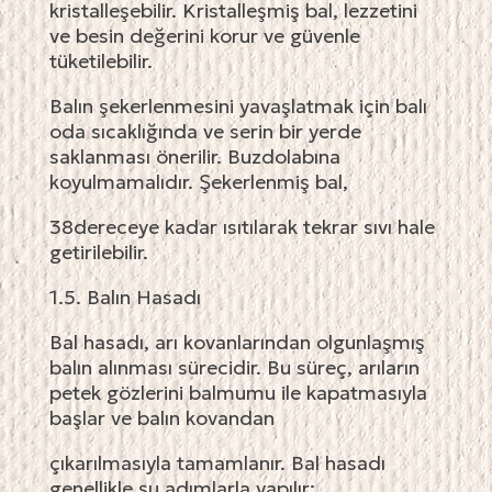
kristalleşebilir. Kristalleşmiş bal, lezzetini
ve besin değerini korur ve güvenle
tüketilebilir.
Balın şekerlenmesini yavaşlatmak için balı
oda sıcaklığında ve serin bir yerde
saklanması önerilir. Buzdolabına
koyulmamalıdır. Şekerlenmiş bal,
38dereceye kadar ısıtılarak tekrar sıvı hale
getirilebilir.
1.5. Balın Hasadı
Bal hasadı, arı kovanlarından olgunlaşmış
balın alınması sürecidir. Bu süreç, arıların
petek gözlerini balmumu ile kapatmasıyla
başlar ve balın kovandan
çıkarılmasıyla tamamlanır. Bal hasadı
genellikle şu adımlarla yapılır: