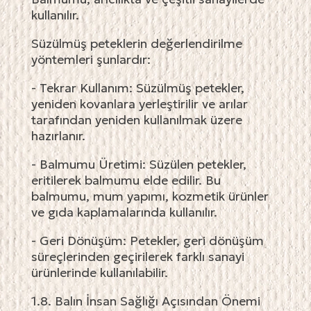
kullanılır.
Süzülmüş peteklerin değerlendirilme
yöntemleri şunlardır:
- Tekrar Kullanım: Süzülmüş petekler,
yeniden kovanlara yerleştirilir ve arılar
tarafından yeniden kullanılmak üzere
hazırlanır.
- Balmumu Üretimi: Süzülen petekler,
eritilerek balmumu elde edilir. Bu
balmumu, mum yapımı, kozmetik ürünler
ve gıda kaplamalarında kullanılır.
- Geri Dönüşüm: Petekler, geri dönüşüm
süreçlerinden geçirilerek farklı sanayi
ürünlerinde kullanılabilir.
1.8. Balın İnsan Sağlığı Açısından Önemi