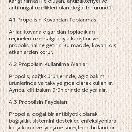
karıştırılması ile oluşan, antibakteriyel ve
antifungal özellikleri olan doğal bir üründür.
4.1 Propolisin Kovandan Toplanması
Arılar, kovana dışarıdan topladıkları
reçineleri özel salgılarıyla karıştırır ve
propolis haline getirir. Bu madde, kovanı dış
etkenlerden korur.
4.2 Propolisin Kullanılma Alanları
Propolis, sağlık ürünlerinde, ağız bakım
ürünlerinde ve takviye gıda olarak kullanılır.
Ayrıca, cilt bakım ürünlerinde de yer alır.
4.3 Propolisin Faydaları
Propolis, doğal bir antibiyotik olarak
bağışıklık sistemini destekler, enfeksiyonlara
karşı korur ve iyileşme süreçlerini hızlandırır.