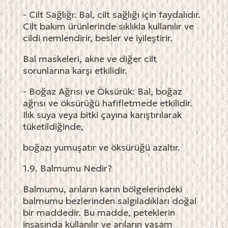
- Cilt Sağlığı: Bal, cilt sağlığı için faydalıdır.
Cilt bakım ürünlerinde sıklıkla kullanılır ve
cildi nemlendirir, besler ve iyileştirir.
Bal maskeleri, akne ve diğer cilt
sorunlarına karşı etkilidir.
- Boğaz Ağrısı ve Öksürük: Bal, boğaz
ağrısı ve öksürüğü hafifletmede etkilidir.
Ilık suya veya bitki çayına karıştırılarak
tüketildiğinde,
boğazı yumuşatır ve öksürüğü azaltır.
1.9. Balmumu Nedir?
Balmumu, arıların karın bölgelerindeki
balmumu bezlerinden salgıladıkları doğal
bir maddedir. Bu madde, peteklerin
inşasında kullanılır ve arıların yaşam