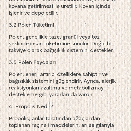
kovana getirilmesi ile üretilir. Kovan içinde
işlenir ve depo edilir.
3.2 Polen Tüketimi
Polen, genellikle taze, granül veya toz
şeklinde insan tüketimine sunulur. Doğal bir
takviye olarak bağışıklık sistemini destekler.
3.3 Polen Faydaları
Polen, enerji artırıcı özelliklere sahiptir ve
bağışıklık sistemini güçlendirir. Ayrıca, alerjik
reaksiyonları azaltma ve metabolizmayı
destekleme gibi yararları da vardır.
4. Propolis Nedir?
Propolis, arılar tarafından ağaçlardan
toplanan reçineli maddelerin, arı salgılarıyla