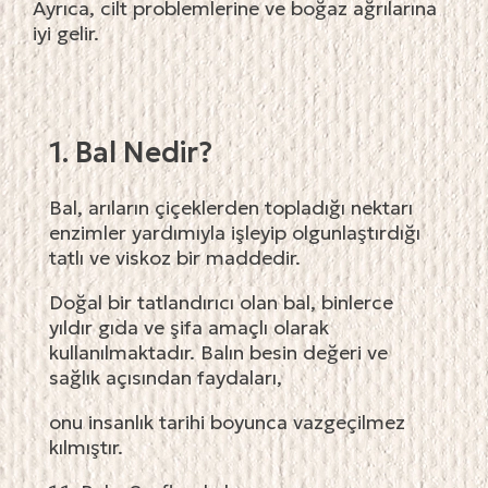
Ayrıca, cilt problemlerine ve boğaz ağrılarına
iyi gelir.
1. Bal Nedir?
Bal, arıların çiçeklerden topladığı nektarı
enzimler yardımıyla işleyip olgunlaştırdığı
tatlı ve viskoz bir maddedir.
Doğal bir tatlandırıcı olan bal, binlerce
yıldır gıda ve şifa amaçlı olarak
kullanılmaktadır. Balın besin değeri ve
sağlık açısından faydaları,
onu insanlık tarihi boyunca vazgeçilmez
kılmıştır.