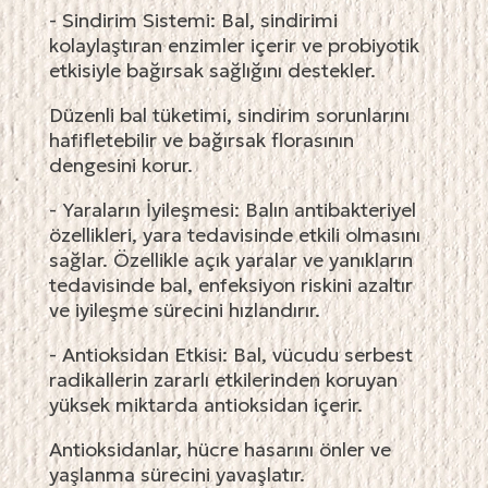
- Sindirim Sistemi: Bal, sindirimi
kolaylaştıran enzimler içerir ve probiyotik
etkisiyle bağırsak sağlığını destekler.
Düzenli bal tüketimi, sindirim sorunlarını
hafifletebilir ve bağırsak florasının
dengesini korur.
- Yaraların İyileşmesi: Balın antibakteriyel
özellikleri, yara tedavisinde etkili olmasını
sağlar. Özellikle açık yaralar ve yanıkların
tedavisinde bal, enfeksiyon riskini azaltır
ve iyileşme sürecini hızlandırır.
- Antioksidan Etkisi: Bal, vücudu serbest
radikallerin zararlı etkilerinden koruyan
yüksek miktarda antioksidan içerir.
Antioksidanlar, hücre hasarını önler ve
yaşlanma sürecini yavaşlatır.