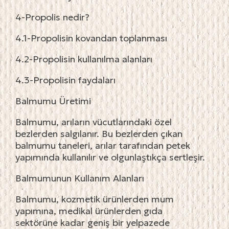
4-Propolis nedir?
4.1-Propolisin kovandan toplanması
4.2-Propolisin kullanılma alanları
4.3-Propolisin faydaları
Balmumu Üretimi
Balmumu, arıların vücutlarındaki özel
bezlerden salgılanır. Bu bezlerden çıkan
balmumu taneleri, arılar tarafından petek
yapımında kullanılır ve olgunlaştıkça sertleşir.
Balmumunun Kullanım Alanları
Balmumu, kozmetik ürünlerden mum
yapımına, medikal ürünlerden gıda
sektörüne kadar geniş bir yelpazede