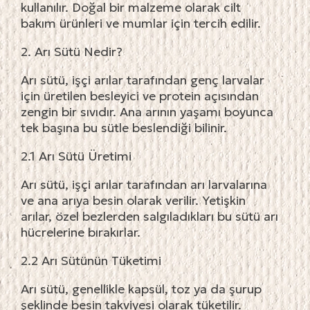
kullanılır. Doğal bir malzeme olarak cilt
bakım ürünleri ve mumlar için tercih edilir.
2. Arı Sütü Nedir?
Arı sütü, işçi arılar tarafından genç larvalar
için üretilen besleyici ve protein açısından
zengin bir sıvıdır. Ana arının yaşamı boyunca
tek başına bu sütle beslendiği bilinir.
2.1 Arı Sütü Üretimi
Arı sütü, işçi arılar tarafından arı larvalarına
ve ana arıya besin olarak verilir. Yetişkin
arılar, özel bezlerden salgıladıkları bu sütü arı
hücrelerine bırakırlar.
2.2 Arı Sütünün Tüketimi
Arı sütü, genellikle kapsül, toz ya da şurup
şeklinde besin takviyesi olarak tüketilir.