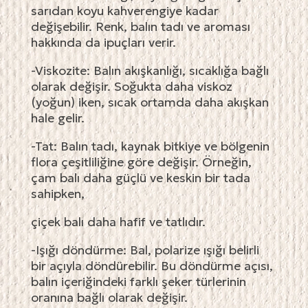
sarıdan koyu kahverengiye kadar
değişebilir. Renk, balın tadı ve aroması
hakkında da ipuçları verir.
-Viskozite: Balın akışkanlığı, sıcaklığa bağlı
olarak değişir. Soğukta daha viskoz
(yoğun) iken, sıcak ortamda daha akışkan
hale gelir.
-Tat: Balın tadı, kaynak bitkiye ve bölgenin
flora çeşitliliğine göre değişir. Örneğin,
çam balı daha güçlü ve keskin bir tada
sahipken,
çiçek balı daha hafif ve tatlıdır.
-Işığı döndürme: Bal, polarize ışığı belirli
bir açıyla döndürebilir. Bu döndürme açısı,
balın içeriğindeki farklı şeker türlerinin
oranına bağlı olarak değişir.