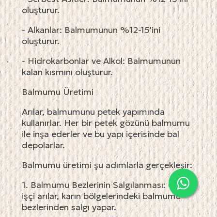
oluşturur.
- Alkanlar: Balmumunun %12-15'ini
oluşturur.
- Hidrokarbonlar ve Alkol: Balmumunun
kalan kısmını oluşturur.
Balmumu Üretimi
Arılar, balmumunu petek yapımında
kullanırlar. Her bir petek gözünü balmumu
ile inşa ederler ve bu yapı içerisinde bal
depolarlar.
Balmumu üretimi şu adımlarla gerçekleşir:
1. Balmumu Bezlerinin Salgılanması: Genç
işçi arılar, karın bölgelerindeki balmumu
bezlerinden salgı yapar.