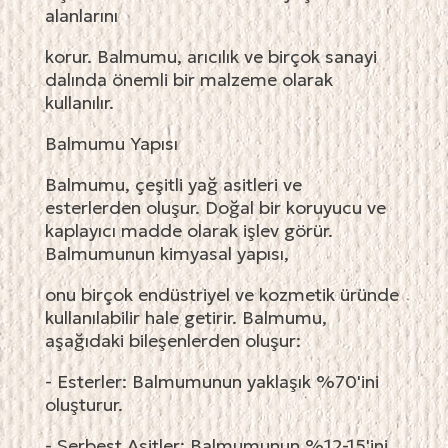
alanlarını
korur. Balmumu, arıcılık ve birçok sanayi
dalında önemli bir malzeme olarak
kullanılır.
Balmumu Yapısı
Balmumu, çeşitli yağ asitleri ve
esterlerden oluşur. Doğal bir koruyucu ve
kaplayıcı madde olarak işlev görür.
Balmumunun kimyasal yapısı,
onu birçok endüstriyel ve kozmetik üründe
kullanılabilir hale getirir. Balmumu,
aşağıdaki bileşenlerden oluşur:
- Esterler: Balmumunun yaklaşık %70'ini
oluşturur.
- Serbest Asitler: Balmumunun %12-15'ini