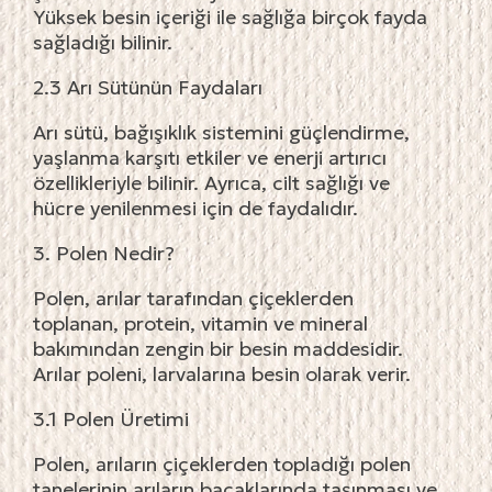
Yüksek besin içeriği ile sağlığa birçok fayda
sağladığı bilinir.
2.3 Arı Sütünün Faydaları
Arı sütü, bağışıklık sistemini güçlendirme,
yaşlanma karşıtı etkiler ve enerji artırıcı
özellikleriyle bilinir. Ayrıca, cilt sağlığı ve
hücre yenilenmesi için de faydalıdır.
3. Polen Nedir?
Polen, arılar tarafından çiçeklerden
toplanan, protein, vitamin ve mineral
bakımından zengin bir besin maddesidir.
Arılar poleni, larvalarına besin olarak verir.
3.1 Polen Üretimi
Polen, arıların çiçeklerden topladığı polen
tanelerinin arıların bacaklarında taşınması ve