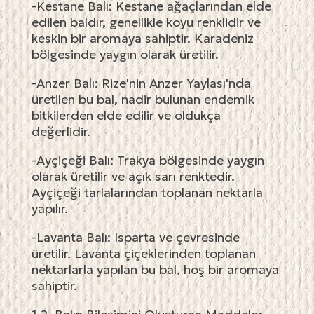
-Kestane Balı: Kestane ağaçlarından elde
edilen baldır, genellikle koyu renklidir ve
keskin bir aromaya sahiptir. Karadeniz
bölgesinde yaygın olarak üretilir.
-Anzer Balı: Rize'nin Anzer Yaylası'nda
üretilen bu bal, nadir bulunan endemik
bitkilerden elde edilir ve oldukça
değerlidir.
-Ayçiçeği Balı: Trakya bölgesinde yaygın
olarak üretilir ve açık sarı renktedir.
Ayçiçeği tarlalarından toplanan nektarla
yapılır.
-Lavanta Balı: Isparta ve çevresinde
üretilir. Lavanta çiçeklerinden toplanan
nektarlarla yapılan bu bal, hoş bir aromaya
sahiptir.