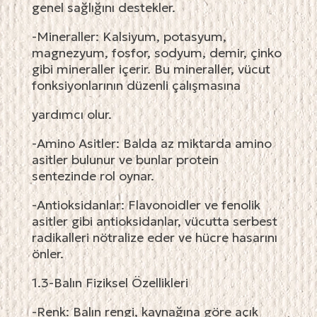
genel sağlığını destekler.
-Mineraller: Kalsiyum, potasyum,
magnezyum, fosfor, sodyum, demir, çinko
gibi mineraller içerir. Bu mineraller, vücut
fonksiyonlarının düzenli çalışmasına
yardımcı olur.
-Amino Asitler: Balda az miktarda amino
asitler bulunur ve bunlar protein
sentezinde rol oynar.
-Antioksidanlar: Flavonoidler ve fenolik
asitler gibi antioksidanlar, vücutta serbest
radikalleri nötralize eder ve hücre hasarını
önler.
1.3-Balın Fiziksel Özellikleri
-Renk: Balın rengi, kaynağına göre açık