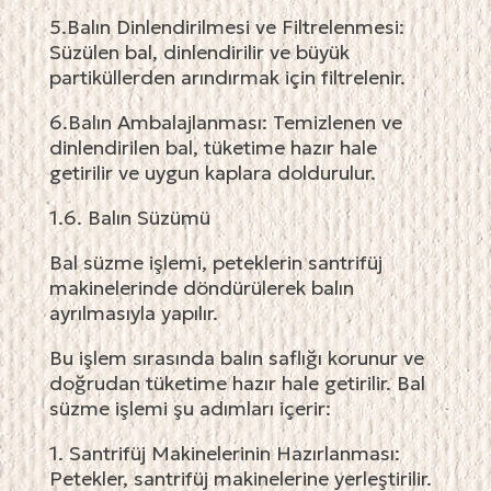
5.Balın Dinlendirilmesi ve Filtrelenmesi:
Süzülen bal, dinlendirilir ve büyük
partiküllerden arındırmak için filtrelenir.
6.Balın Ambalajlanması: Temizlenen ve
dinlendirilen bal, tüketime hazır hale
getirilir ve uygun kaplara doldurulur.
1.6. Balın Süzümü
Bal süzme işlemi, peteklerin santrifüj
makinelerinde döndürülerek balın
ayrılmasıyla yapılır.
Bu işlem sırasında balın saflığı korunur ve
doğrudan tüketime hazır hale getirilir. Bal
süzme işlemi şu adımları içerir:
1. Santrifüj Makinelerinin Hazırlanması:
Petekler, santrifüj makinelerine yerleştirilir.