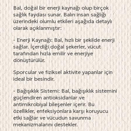
Bal, doğal bir enerji kaynağı olup birçok
sağlık faydası sunar. Balın insan sağlığı
üzerindeki olumlu etkileri aşağıda detaylı
olarak açıklanmıştır:
- Enerji Kaynağı: Bal, hızlı bir şekilde enerji
sağlar. İçerdiği doğal şekerler, vücut
tarafından hızla emilir ve enerjiye
dönüştürülür.
Sporcular ve fiziksel aktivite yapanlar için
ideal bir besindir.
- Bağışıklık Sistemi: Bal, bağışıklık sistemini
güçlendiren antioksidanlar ve
antimikrobiyal bileşenler içerir. Bu
özellikler, enfeksiyonlara karşı koruyucu
etki sağlar ve vücudun savunma
mekanizmalarını destekler.