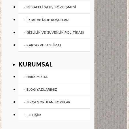
- MESAFELI SATIŞ SÖZLEŞMESI
- İPTAL VE İADE KOŞULLARI
- GIZLILIK VE GÜVENLIK POLITIKASI
- KARGO VE TESLIMAT
KURUMSAL
- HAKKIMIZDA
- BLOG YAZILARIMIZ
- SIKÇA SORULAN SORULAR
- İLETIŞIM