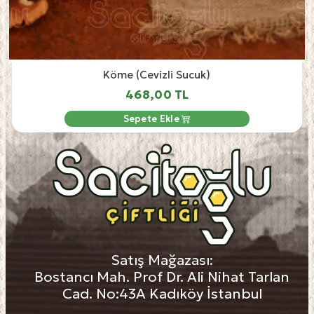
Köme (Cevizli Sucuk)
468,00 TL
Sepete Ekle
Satış Mağazası:
Bostancı Mah. Prof Dr. Ali Nihat Tarlan
Cad. No:43A Kadıköy İstanbul