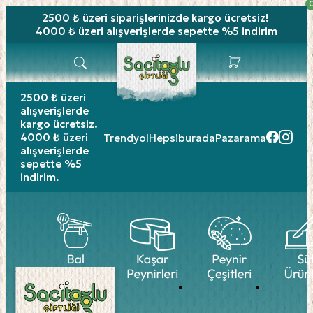
2500 ₺ üzeri siparişlerinizde
kargo ücretsiz!
4000 ₺ üzeri alışverişlerde sepette %5 indirim
2500 ₺ üzeri
alışverişlerde
kargo ücretsiz.
4000 ₺ üzeri
Trendyol
Hepsiburada
Pazarama
alışverişlerde
sepette %5
indirim.