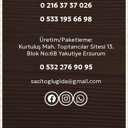
0 216 37 37 026
0 533 195 66 98
Üretim/Paketleme:
Kurtuluş Mah. Toptancılar Sitesi 13.
Blok No:6B Yakutiye Erzurum
0 532 276 90 95
sacitoglugida@gmail.com