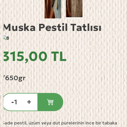
Muska Pestil Tatlısı
315,00 TL
/650gr
-
+
Sade pestil, üzüm veya dut pürelerinin ince bir tabaka