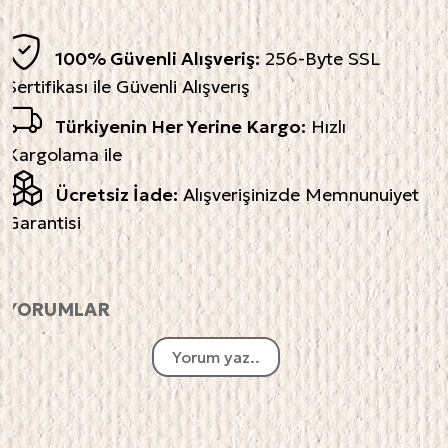
100% Güvenli Alışveriş:
256-Byte SSL
Sertifikası ile Güvenli Alışverış
Türkiyenin Her Yerine Kargo:
Hızlı
Kargolama ile
Ücretsiz İade:
Alışverişinizde Memnunuiyet
Garantisi
YORUMLAR
Yorum yaz..