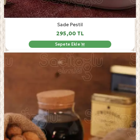
Sade Pestil
295,00 TL
Sepete Ekle