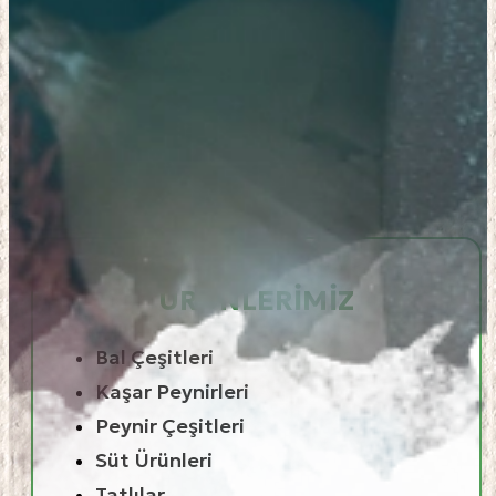
ÜRÜNLERIMIZ
Bal Çeşitleri
Kaşar Peynirleri
Peynir Çeşitleri
Süt Ürünleri
Tatlılar