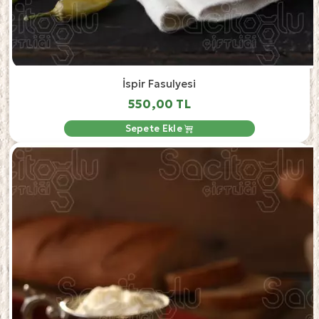
İspir Fasulyesi
550,00 TL
Sepete Ekle