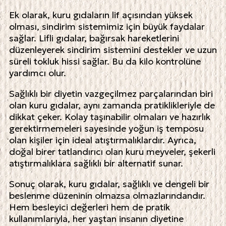
Ek olarak, kuru gıdaların lif açısından yüksek
olması, sindirim sistemimiz için büyük faydalar
sağlar. Lifli gıdalar, bağırsak hareketlerini
düzenleyerek sindirim sistemini destekler ve uzun
süreli tokluk hissi sağlar. Bu da kilo kontrolüne
yardımcı olur.
Sağlıklı bir diyetin vazgeçilmez parçalarından biri
olan kuru gıdalar, aynı zamanda pratiklikleriyle de
dikkat çeker. Kolay taşınabilir olmaları ve hazırlık
gerektirmemeleri sayesinde yoğun iş temposu
olan kişiler için ideal atıştırmalıklardır. Ayrıca,
doğal birer tatlandırıcı olan kuru meyveler, şekerli
atıştırmalıklara sağlıklı bir alternatif sunar.
Sonuç olarak, kuru gıdalar, sağlıklı ve dengeli bir
beslenme düzeninin olmazsa olmazlarındandır.
Hem besleyici değerleri hem de pratik
kullanımlarıyla, her yaştan insanın diyetine