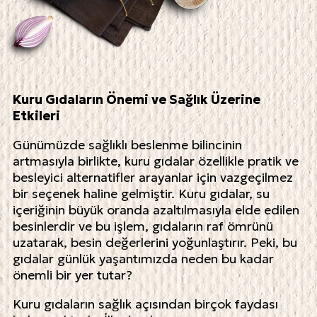
Kuru Gıdaların Önemi ve Sağlık Üzerine
Etkileri
Günümüzde sağlıklı beslenme bilincinin
artmasıyla birlikte, kuru gıdalar özellikle pratik ve
besleyici alternatifler arayanlar için vazgeçilmez
bir seçenek haline gelmiştir. Kuru gıdalar, su
içeriğinin büyük oranda azaltılmasıyla elde edilen
besinlerdir ve bu işlem, gıdaların raf ömrünü
uzatarak, besin değerlerini yoğunlaştırır. Peki, bu
gıdalar günlük yaşantımızda neden bu kadar
önemli bir yer tutar?
Kuru gıdaların sağlık açısından birçok faydası