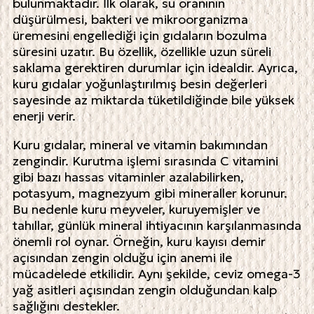
bulunmaktadır. İlk olarak, su oranının
düşürülmesi, bakteri ve mikroorganizma
üremesini engellediği için gıdaların bozulma
süresini uzatır. Bu özellik, özellikle uzun süreli
saklama gerektiren durumlar için idealdir. Ayrıca,
kuru gıdalar yoğunlaştırılmış besin değerleri
sayesinde az miktarda tüketildiğinde bile yüksek
enerji verir.
Kuru gıdalar, mineral ve vitamin bakımından
zengindir. Kurutma işlemi sırasında C vitamini
gibi bazı hassas vitaminler azalabilirken,
potasyum, magnezyum gibi mineraller korunur.
Bu nedenle kuru meyveler, kuruyemişler ve
tahıllar, günlük mineral ihtiyacının karşılanmasında
önemli rol oynar. Örneğin, kuru kayısı demir
açısından zengin olduğu için anemi ile
mücadelede etkilidir. Aynı şekilde, ceviz omega-3
yağ asitleri açısından zengin olduğundan kalp
sağlığını destekler.