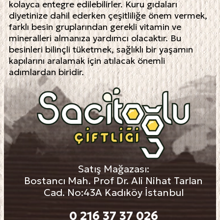
kolayca entegre edilebilirler. Kuru gıdaları
diyetinize dahil ederken çeşitliliğe önem vermek,
farklı besin gruplarından gerekli vitamin ve
mineralleri almanıza yardımcı olacaktır. Bu
besinleri bilinçli tüketmek, sağlıklı bir yaşamın
kapılarını aralamak için atılacak önemli
adımlardan biridir.
Satış Mağazası:
Bostancı Mah. Prof Dr. Ali Nihat Tarlan
Cad. No:43A Kadıköy İstanbul
0 216 37 37 026