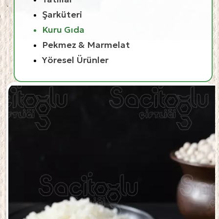
Şarküteri
Kuru Gıda
Pekmez & Marmelat
Yöresel Ürünler