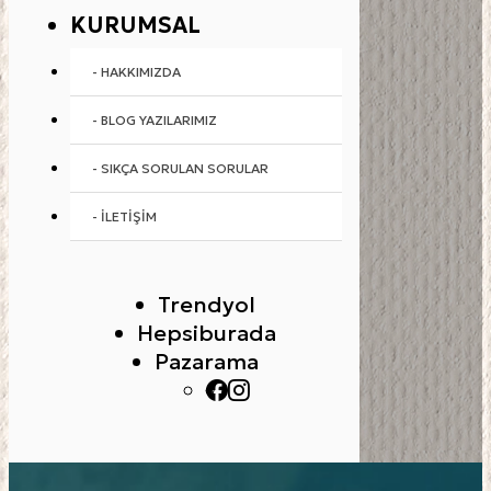
KURUMSAL
- HAKKIMIZDA
- BLOG YAZILARIMIZ
- SIKÇA SORULAN SORULAR
- İLETIŞIM
Trendyol
Hepsiburada
Pazarama