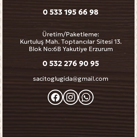
0 533 195 66 98
Üretim/Paketleme:
Kurtuluş Mah. Toptancılar Sitesi 13.
Blok No:6B Yakutiye Erzurum
0 532 276 90 95
sacitoglugida@gmail.com