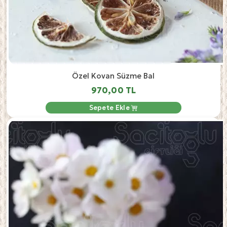
Özel Kovan Süzme Bal
970,00 TL
Sepete Ekle