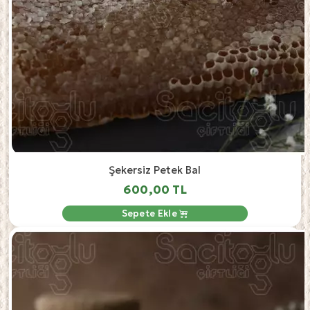
Şekersiz Petek Bal
600,00 TL
Sepete Ekle