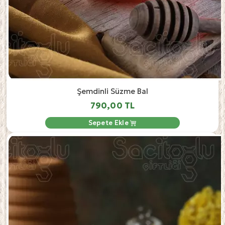
Şemdinli Süzme Bal
790,00 TL
Sepete Ekle