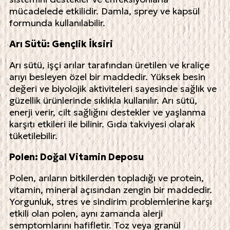
mücadelede etkilidir. Damla, sprey ve kapsül
formunda kullanılabilir.
Arı Sütü: Gençlik İksiri
Arı sütü, işçi arılar tarafından üretilen ve kraliçe
arıyı besleyen özel bir maddedir. Yüksek besin
değeri ve biyolojik aktiviteleri sayesinde sağlık ve
güzellik ürünlerinde sıklıkla kullanılır. Arı sütü,
enerji verir, cilt sağlığını destekler ve yaşlanma
karşıtı etkileri ile bilinir. Gıda takviyesi olarak
tüketilebilir.
Polen: Doğal Vitamin Deposu
Polen, arıların bitkilerden topladığı ve protein,
vitamin, mineral açısından zengin bir maddedir.
Yorgunluk, stres ve sindirim problemlerine karşı
etkili olan polen, aynı zamanda alerji
semptomlarını hafifletir. Toz veya granül