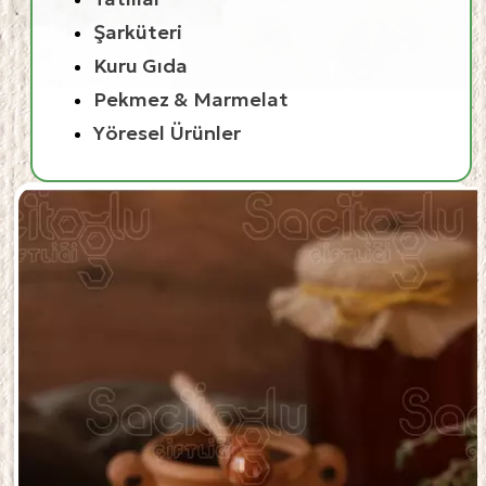
Şarküteri
Kuru Gıda
Pekmez & Marmelat
Yöresel Ürünler