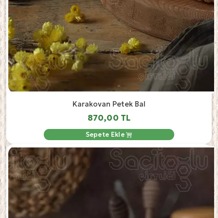
Karakovan Petek Bal
870,00 TL
Sepete Ekle