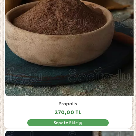
Propolis
270,00 TL
Sepete Ekle