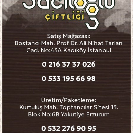
Satış Mağazası:
Bostancı Mah. Prof Dr. Ali Nihat Tarlan
Cad. No:43A Kadıköy İstanbul
0 216 37 37 026
0 533 195 66 98
Üretim/Paketleme:
Kurtuluş Mah. Toptancılar Sitesi 13.
Blok No:6B Yakutiye Erzurum
0 532 276 90 95