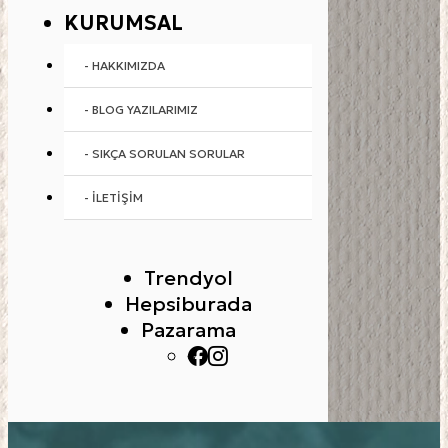
KURUMSAL
- HAKKIMIZDA
- BLOG YAZILARIMIZ
- SIKÇA SORULAN SORULAR
- İLETIŞIM
Trendyol
Hepsiburada
Pazarama