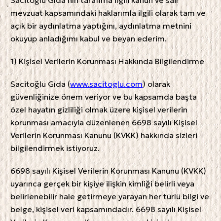
Sacitoğlu Gıda’nın tarafıma ilgili kanun ve sair
mevzuat kapsamındaki haklarımla ilgili olarak tam ve
açık bir aydınlatma yaptığını, aydınlatma metnini
okuyup anladığımı kabul ve beyan ederim.
1) Kişisel Verilerin Korunması Hakkında Bilgilendirme
Sacitoğlu Gıda (
www.sacitoglu.com
) olarak
güvenliğinize önem veriyor ve bu kapsamda başta
özel hayatın gizliliği olmak üzere kişisel verilerin
korunması amacıyla düzenlenen 6698 sayılı Kişisel
Verilerin Korunması Kanunu (KVKK) hakkında sizleri
bilgilendirmek istiyoruz.
6698 sayılı Kişisel Verilerin Korunması Kanunu (KVKK)
uyarınca gerçek bir kişiye ilişkin kimliği belirli veya
belirlenebilir hale getirmeye yarayan her türlü bilgi ve
belge, kişisel veri kapsamındadır. 6698 sayılı Kişisel