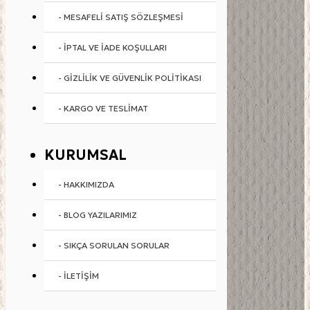
- MESAFELI SATIŞ SÖZLEŞMESI
- İPTAL VE İADE KOŞULLARI
- GIZLILIK VE GÜVENLIK POLITIKASI
- KARGO VE TESLIMAT
KURUMSAL
- HAKKIMIZDA
- BLOG YAZILARIMIZ
- SIKÇA SORULAN SORULAR
- İLETIŞIM