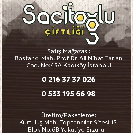
Satış Mağazası:
Bostancı Mah. Prof Dr. Ali Nihat Tarlan
Cad. No:43A Kadıköy İstanbul
0 216 37 37 026
0 533 195 66 98
Üretim/Paketleme:
Kurtuluş Mah. Toptancılar Sitesi 13.
Blok No:6B Yakutiye Erzurum