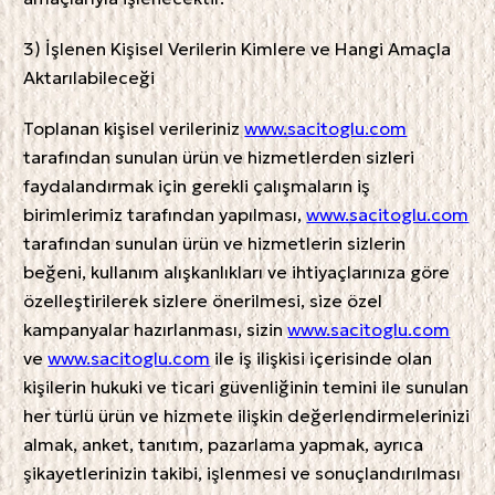
3) İşlenen Kişisel Verilerin Kimlere ve Hangi Amaçla
Aktarılabileceği
Toplanan kişisel verileriniz
www.sacitoglu.com
tarafından sunulan ürün ve hizmetlerden sizleri
faydalandırmak için gerekli çalışmaların iş
birimlerimiz tarafından yapılması,
www.sacitoglu.com
tarafından sunulan ürün ve hizmetlerin sizlerin
beğeni, kullanım alışkanlıkları ve ihtiyaçlarınıza göre
özelleştirilerek sizlere önerilmesi, size özel
kampanyalar hazırlanması, sizin
www.sacitoglu.com
ve
www.sacitoglu.com
ile iş ilişkisi içerisinde olan
kişilerin hukuki ve ticari güvenliğinin temini ile sunulan
her türlü ürün ve hizmete ilişkin değerlendirmelerinizi
almak, anket, tanıtım, pazarlama yapmak, ayrıca
şikayetlerinizin takibi, işlenmesi ve sonuçlandırılması