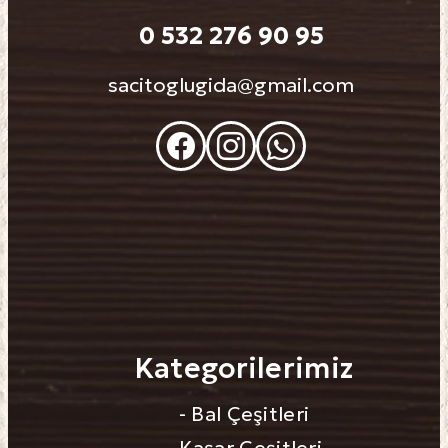
0 532 276 90 95
sacitoglugida@gmail.com
Kategorilerimiz
- Bal Çeşitleri