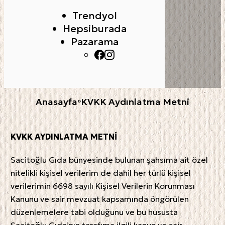
Trendyol
Hepsiburada
Pazarama
Anasayfa
»
KVKK Aydınlatma Metni
KVKK AYDINLATMA METNİ
Sacitoğlu Gıda bünyesinde bulunan şahsıma ait özel
nitelikli kişisel verilerim de dahil her türlü kişisel
verilerimin 6698 sayılı Kişisel Verilerin Korunması
Kanunu ve sair mevzuat kapsamında öngörülen
düzenlemelere tabi olduğunu ve bu hususta