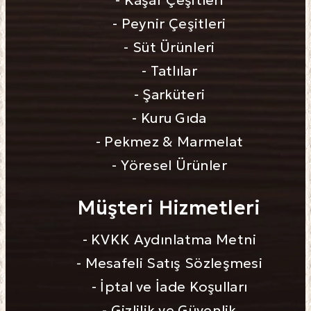
- Kaşar Çeşitleri
- Peynir Çeşitleri
- Süt Ürünleri
- Tatlılar
- Şarküteri
- Kuru Gıda
- Pekmez & Marmelat
- Yöresel Ürünler
Müşteri Hizmetleri
- KVKK Aydınlatma Metni
- Mesafeli Satış Sözleşmesi
- İptal ve İade Koşulları
- Gizlilik ve Güvenlik