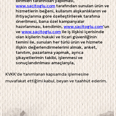
birimleri tarafından yapılması,
www.sacitoglu.com
tarafından sunulan ürün ve
hizmetlerin beğeni, kullanım alışkanlıklarım ve
ihtiyaçlarıma göre özelleştirilerek tarafıma
önerilmesi, bana özel kampanyalar
hazırlanması, kendimin,
www.sacitoglu.com
‘un
ve
www.sacitoglu.com
ile iş ilişkisi içerisinde
olan kişilerin hukuki ve ticari güvenliğinin
temini ile, sunulan her türlü ürün ve hizmete
ilişkin değerlendirmelerimi almak, anket,
tanıtım, pazarlama yapmak, ayrıca
şikayetlerimin takibi, işlenmesi ve
sonuçlandırılması amaçlarıyla,
KVKK’de tanımlanan kapsamda işlemesine
muvafakat ettiğimi kabul, beyan ve taahhüt ederim.