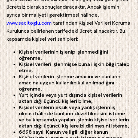
ücretsiz olarak sonuçlandıracaktır. Ancak işlemin
ayrıca bir maliyeti gerektirmesi hâlinde,
www.sacitoglu.com
tarafından Kişisel Verileri Koruma
Kurulunca belirlenen tarifedeki ücret alınacaktır. Bu
kapsamda kişisel veri sahipleri;
Kişisel verilerinin işlenip işlenmediğini
öğrenme,
Kişisel verileri işlenmişse buna ilişkin bilgi talep
etme,
Kişisel verilerin işlenme amacını ve bunların
amacına uygun kullanılıp kullanılmadığını
öğrenme,
Yurt içinde veya yurt dışında kişisel verilerin
aktarıldığı üçüncü kişileri bilme,
Kişisel verilerin eksik veya yanlış işlenmiş
olması hâlinde bunların düzeltilmesini isteme
ve bu kapsamda yapılan işlemin kişisel verilerin
aktarıldığı üçüncü kişilere bildirilmesini isteme,
6698 sayılı Kanun ve ilgili diğer kanun