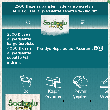
2500 ₺ üzeri siparişlerinizde
kargo ücretsiz!
4000 ₺ üzeri alışverişlerde sepette %5 indirim
2500 ₺ üzeri
alışverişlerde
kargo ücretsiz.
4000 ₺ üzeri
Trendyol
Hepsiburada
Pazarama
alışverişlerde
sepette %5
indirim.