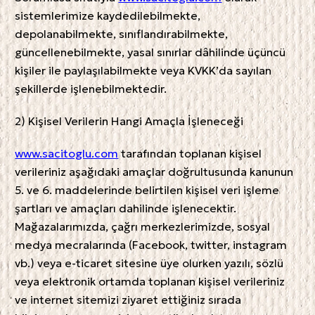
sistemlerimize kaydedilebilmekte,
depolanabilmekte, sınıflandırabilmekte,
güncellenebilmekte, yasal sınırlar dâhilinde üçüncü
kişiler ile paylaşılabilmekte veya KVKK’da sayılan
şekillerde işlenebilmektedir.
2) Kişisel Verilerin Hangi Amaçla İşleneceği
www.sacitoglu.com
tarafından toplanan kişisel
verileriniz aşağıdaki amaçlar doğrultusunda kanunun
5. ve 6. maddelerinde belirtilen kişisel veri işleme
şartları ve amaçları dahilinde işlenecektir.
Mağazalarımızda, çağrı merkezlerimizde, sosyal
medya mecralarında (Facebook, twitter, instagram
vb.) veya e-ticaret sitesine üye olurken yazılı, sözlü
veya elektronik ortamda toplanan kişisel verileriniz
ve internet sitemizi ziyaret ettiğiniz sırada