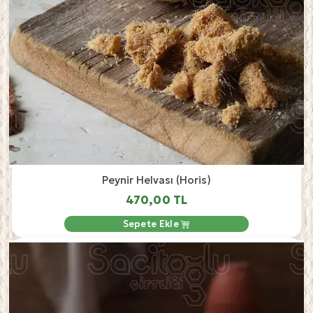
Peynir Helvası (Horis)
470,00 TL
Sepete Ekle