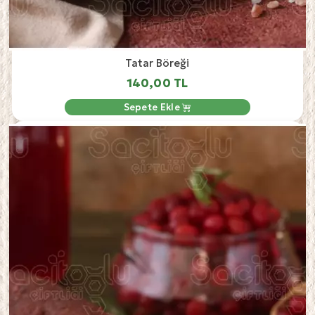
Tatar Böreği
140,00 TL
Sepete Ekle