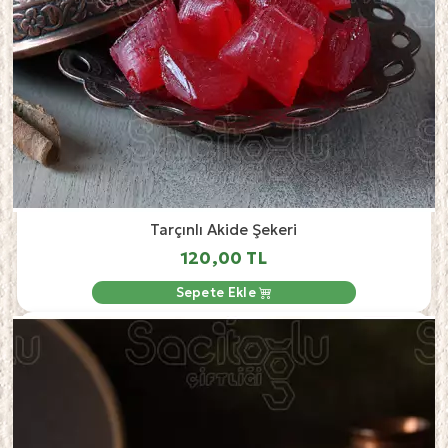
Tarçınlı Akide Şekeri
120,00 TL
Sepete Ekle