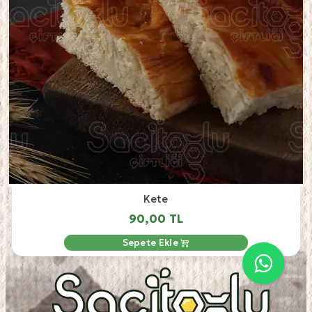
Kete
90,00 TL
Sepete Ekle