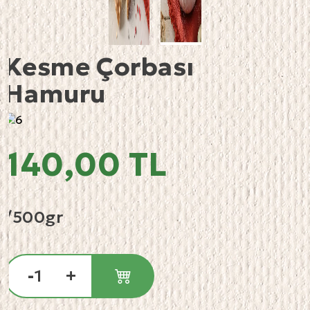
Kesme Çorbası
Hamuru
140,00 TL
/500gr
-
+