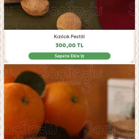
Kızılcık Pestili
300,00 TL
Sepete Ekle