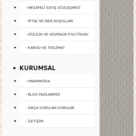
- MESAFELI SATIŞ SÖZLEŞMESI
- İPTAL VE İADE KOŞULLARI
- GIZLILIK VE GÜVENLIK POLITIKASI
- KARGO VE TESLIMAT
KURUMSAL
- HAKKIMIZDA
- BLOG YAZILARIMIZ
- SIKÇA SORULAN SORULAR
- İLETIŞIM