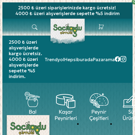
2500 ₺ üzeri siparişlerinizde
kargo ücretsiz!
4000 ₺ üzeri alışverişlerde sepette %5 indirim
2500 ₺ üzeri
alışverişlerde
kargo ücretsiz.
4000 ₺ üzeri
Trendyol
Hepsiburada
Pazarama
alışverişlerde
sepette %5
indirim.